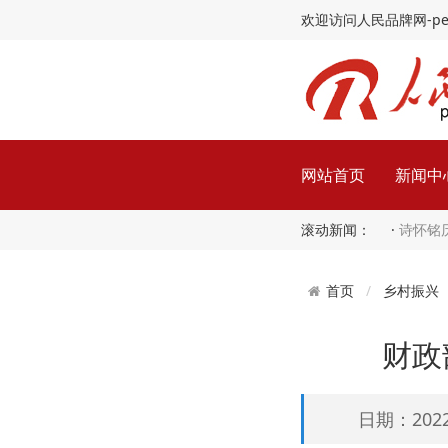
欢迎访问人民品牌网-peopl
网站首页
新闻中
滚动新闻： ·
诗怀铭
乡村振兴
首页
财政
日期：2022