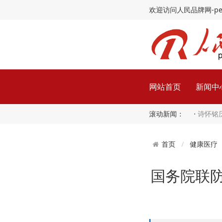
欢迎访问人民品牌网-peopl
网站首页
新闻中
滚动新闻： ·
诗怀铭
健康医疗
首页
国务院联